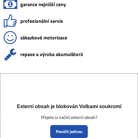
garance nejnižší ceny
profesionální servis
zákazkové motorizace
repase a výroba akumulátorů
Externí obsah je blokován Volbami soukromí
Přejete si načíst externí obsah?
Povolit jednou