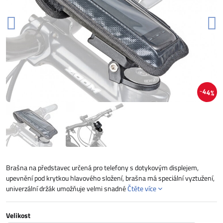
44%
Brašna na představec určená pro telefony s dotykovým displejem,
upevnění pod krytkou hlavového složení, brašna má speciální vyztužení,
univerzální držák umožňuje velmi snadné
Čtěte více
Velikost