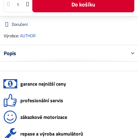
Do košíku
Doručení
Výrobce:
AUTHOR
Popis
garance nejnižší ceny
profesionální servis
zákazkové motorizace
repase a výroba akumulátorů