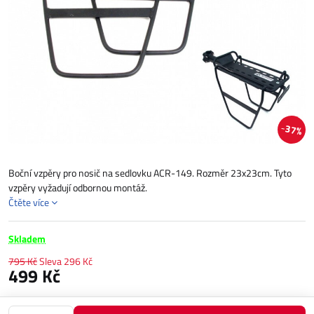
37%
Boční vzpěry pro nosič na sedlovku ACR-149. Rozměr 23x23cm. Tyto
vzpěry vyžadují odbornou montáž.
Čtěte více
Skladem
795 Kč
Sleva
296 Kč
499 Kč