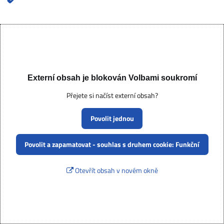
Externí obsah je blokován Volbami soukromí
Přejete si načíst externí obsah?
Povolit jednou
Povolit a zapamatovat - souhlas s druhem cookie: Funkční
Otevřít obsah v novém okně