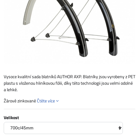
Vysoce kvalitní sada blatníků AUTHOR AXP. Blatníky jsou vyrobeny z PET
plastu s vloženou hliníkovou fólii, díky této technologii jsou velmi odolné
a lehké.
Žárově zinkované
Čtěte více
Velikost