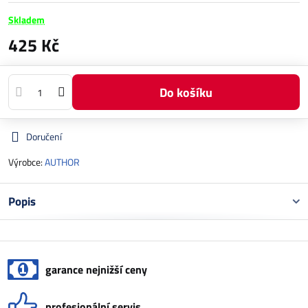
Skladem
425 Kč
Do košíku
Doručení
Výrobce:
AUTHOR
Popis
garance nejnižší ceny
profesionální servis