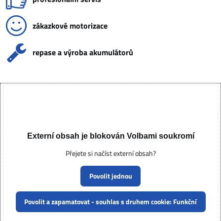
zákazkové motorizace
repase a výroba akumulátorů
Externí obsah je blokován Volbami soukromí
Přejete si načíst externí obsah?
Povolit jednou
Povolit a zapamatovat - souhlas s druhem cookie: Funkční