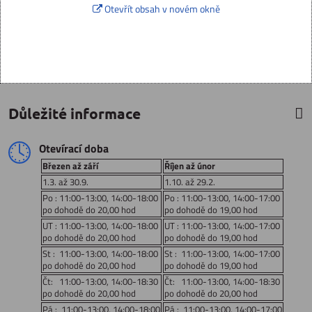
Otevřít obsah v novém okně
Důležité informace
Otevírací doba
Březen až září
Říjen až únor
1.3. až 30.9.
1.10. až 29.2.
Po : 11:00-13:00, 14:00-18:00
Po : 11:00-13:00, 14:00-17:00
po dohodě do 20,00 hod
po dohodě do 19,00 hod
UT : 11:00-13:00, 14:00-18:00
UT : 11:00-13:00, 14:00-17:00
po dohodě do 20,00 hod
po dohodě do 19,00 hod
St : 11:00-13:00, 14:00-18:00
St : 11:00-13:00, 14:00-17:00
po dohodě do 20,00 hod
po dohodě do 19,00 hod
Čt: 11:00-13:00, 14:00-18:30
Čt: 11:00-13:00, 14:00-18:30
po dohodě do 20,00 hod
po dohodě do 20,00 hod
Pá : 11:00-13:00, 14:00-18:00
Pá : 11:00-13:00, 14:00-17:00