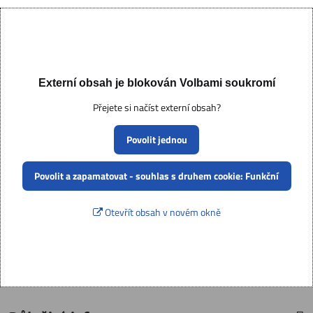
Externí obsah je blokován Volbami soukromí
Přejete si načíst externí obsah?
Povolit jednou
Povolit a zapamatovat - souhlas s druhem cookie: Funkční
Otevřít obsah v novém okně