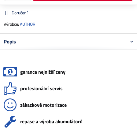
Doručení
Výrobce:
AUTHOR
Popis
garance nejnižší ceny
profesionální servis
zákazkové motorizace
repase a výroba akumulátorů