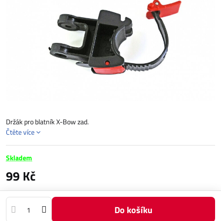
Držák pro blatník X-Bow zad.
Čtěte více
Skladem
99 Kč
Do košíku