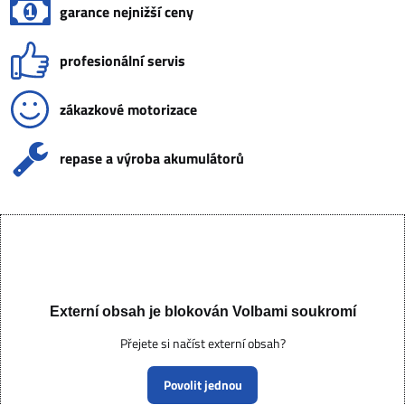
garance nejnižší ceny
profesionální servis
zákazkové motorizace
repase a výroba akumulátorů
Externí obsah je blokován Volbami soukromí
Přejete si načíst externí obsah?
Povolit jednou