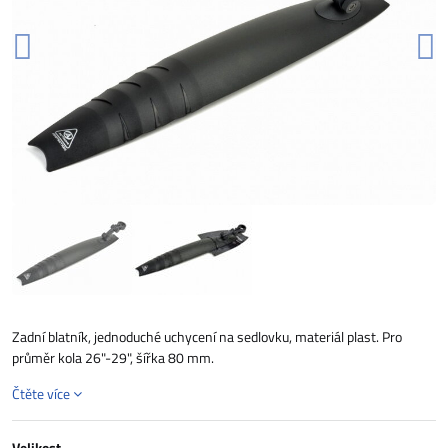
Zadní blatník, jednoduché uchycení na sedlovku, materiál plast. Pro
průměr kola 26"-29", šířka 80 mm.
Čtěte více
Velikost