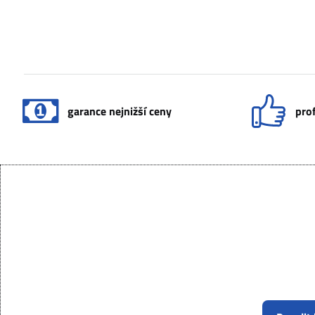
garance nejnižší ceny
prof