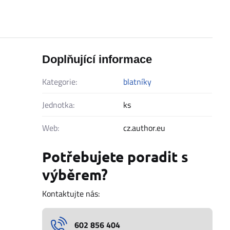
Doplňující informace
Kategorie:
blatníky
Jednotka:
ks
Web:
cz.author.eu
Potřebujete poradit s
výběrem?
Kontaktujte nás:
602 856 404