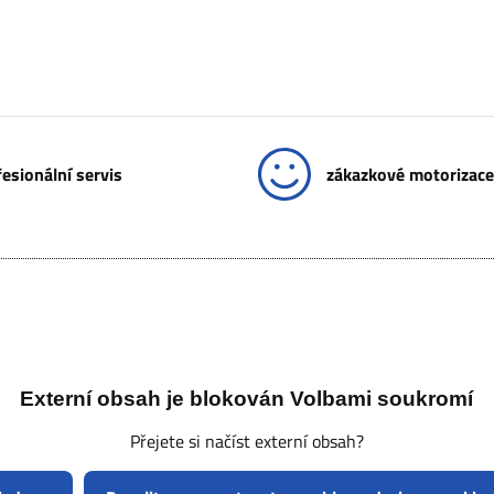
esionální servis
zákazkové motorizace
Externí obsah je blokován Volbami soukromí
Přejete si načíst externí obsah?