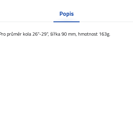
Popis
. Pro průměr kola 26"-29", šířka 90 mm, hmotnost 163g.