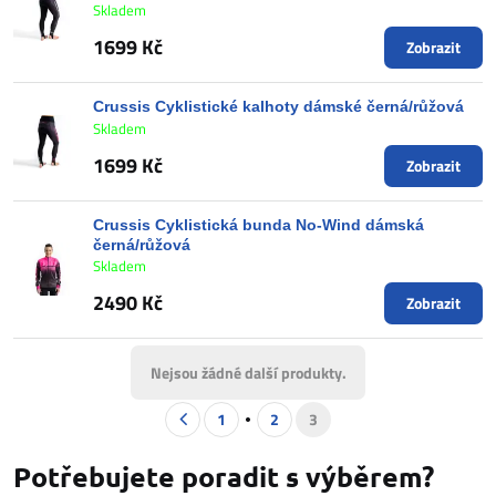
Skladem
1699 Kč
Zobrazit
Crussis Cyklistické kalhoty dámské černá/růžová
Skladem
1699 Kč
Zobrazit
Crussis Cyklistická bunda No-Wind dámská
černá/růžová
Skladem
2490 Kč
Zobrazit
Nejsou žádné další produkty.
1
2
3
Potřebujete poradit s výběrem?