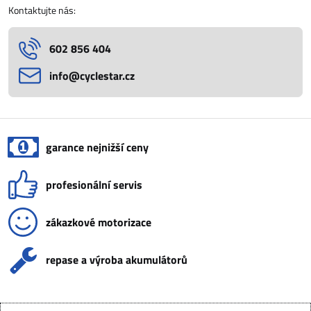
Kontaktujte nás:
602 856 404
info​@cyclestar​.cz
garance nejnižší ceny
profesionální servis
zákazkové motorizace
repase a výroba akumulátorů