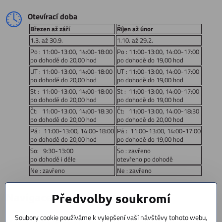
Otevírací doba
Březen až září
Říjen až únor
1.3. až 30.9.
1.10. až 29.2.
Po : 11:00-13:00, 14:00-18:00
Po : 11:00-13:00, 14:00-17:00
po dohodě do 20,00 hod
po dohodě do 19,00 hod
UT : 11:00-13:00, 14:00-18:00
UT : 11:00-13:00, 14:00-17:00
po dohodě do 20,00 hod
po dohodě do 19,00 hod
St : 11:00-13:00, 14:00-18:00
St : 11:00-13:00, 14:00-17:00
po dohodě do 20,00 hod
po dohodě do 19,00 hod
Čt: 11:00-13:00, 14:00-18:30
Čt: 11:00-13:00, 14:00-18:30
po dohodě do 20,00 hod
po dohodě do 20,00 hod
Pá : 11:00-13:00, 14:00-18:00
Pá : 11:00-13:00, 14:00-17:00
po dohodě do 20,00 hod
po dohodě do 19,00 hod
So: 9:30-13:00
So : zavřeno
po dohodě i déle
otevřeno po dohodě
Ne : zavřeno
Ne : zavřeno
Navigace:
Předvolby soukromí
Soubory cookie používáme k vylepšení vaší návštěvy tohoto webu,