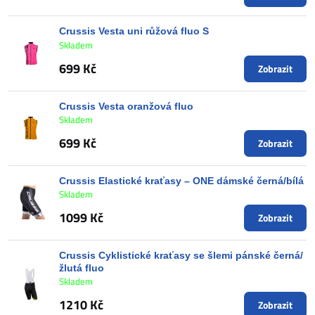
Crussis Vesta uni růžová fluo S
Skladem
699 Kč
Zobrazit
Crussis Vesta oranžová fluo
Skladem
699 Kč
Zobrazit
Crussis Elastické kraťasy – ONE dámské černá/bílá
Skladem
1099 Kč
Zobrazit
Crussis Cyklistické kraťasy se šlemi pánské černá/
žlutá fluo
Skladem
1210 Kč
Zobrazit