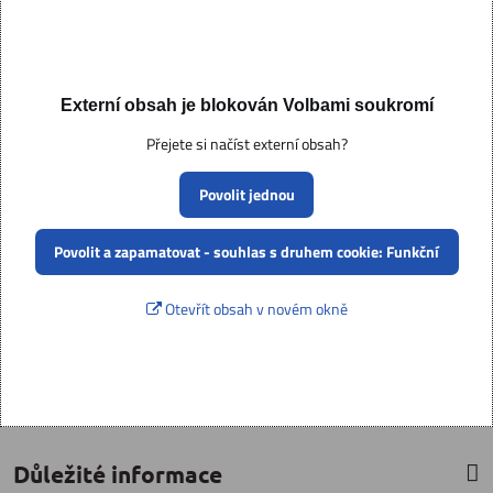
Externí obsah je blokován Volbami soukromí
Přejete si načíst externí obsah?
Povolit jednou
Povolit a zapamatovat - souhlas s druhem cookie: Funkční
Otevřít obsah v novém okně
Důležité informace