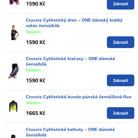
1590 Kč
Zobrazit
Crussis Cyklistický dres – ONE dámský krátký
rukáv černá/bílá
Skladem
1590 Kč
Zobrazit
Crussis Cyklistické kraťasy – ONE dámské
černá/bílá
Skladem
1590 Kč
Zobrazit
Crussis Cyklistická bunda pánská černá/žlutá fluo
Skladem
1665 Kč
Zobrazit
Crussis Cyklistické kalhoty – ONE dámské
černá/bílá