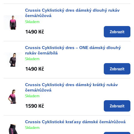
Crussis Cyklistický dres dámský dlouhý rukáv
černá/růžová
Skladem
1490 Kč
Zobrazit
Crussis Cyklistický dres – ONE dámský dlouhý
rukáv černá/bílá
Skladem
1490 Kč
Zobrazit
Crussis Cyklistický dres dámský krátký rukáv
černá/růžová
Skladem
1590 Kč
Zobrazit
Crussis Cyklistické kraťasy dámské černá/růžová
Skladem