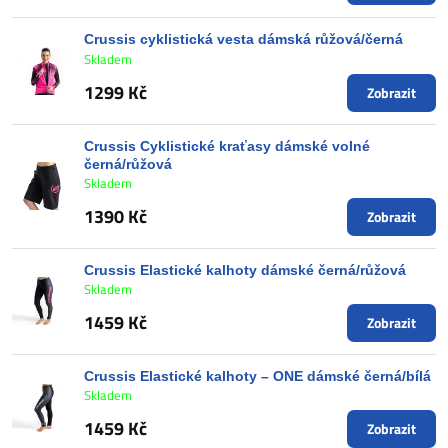
Crussis cyklistická vesta dámská růžová/černá
Skladem
1299 Kč
Zobrazit
Crussis Cyklistické kraťasy dámské volné
černá/růžová
Skladem
1390 Kč
Zobrazit
Crussis Elastické kalhoty dámské černá/růžová
Skladem
1459 Kč
Zobrazit
Crussis Elastické kalhoty – ONE dámské černá/bílá
Skladem
1459 Kč
Zobrazit