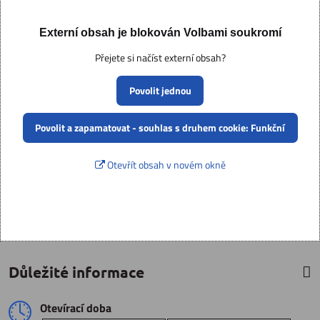
Externí obsah je blokován Volbami soukromí
Přejete si načíst externí obsah?
Povolit jednou
Povolit a zapamatovat - souhlas s druhem cookie: Funkční
Otevřít obsah v novém okně
Důležité informace
Otevírací doba