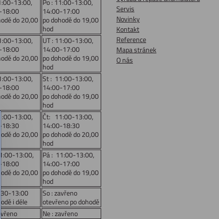
1:00-13:00,
Po : 11:00-13:00,
Servis
-18:00
14:00-17:00
Novinky
hodě do 20,00
po dohodě do 19,00
hod
Kontakt
Reference
1:00-13:00,
UT : 11:00-13:00,
-18:00
14:00-17:00
Mapa stránek
hodě do 20,00
po dohodě do 19,00
O nás
hod
1:00-13:00,
St : 11:00-13:00,
-18:00
14:00-17:00
hodě do 20,00
po dohodě do 19,00
hod
1:00-13:00,
Čt: 11:00-13:00,
-18:30
14:00-18:30
hodě do 20,00
po dohodě do 20,00
hod
11:00-13:00,
Pá : 11:00-13:00,
-18:00
14:00-17:00
hodě do 20,00
po dohodě do 19,00
hod
:30-13:00
So : zavřeno
odě i déle
otevřeno po dohodě
avřeno
Ne : zavřeno